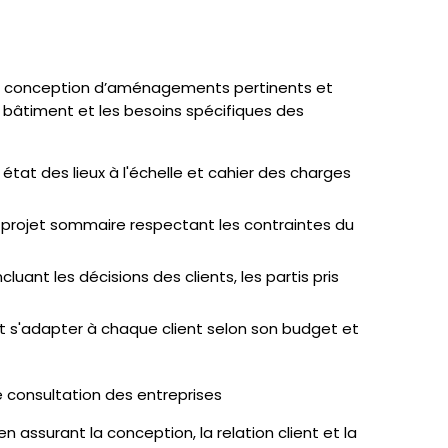
e conception d’aménagements pertinents et
u bâtiment et les besoins spécifiques des
état des lieux à l'échelle et cahier des charges
-projet sommaire respectant les contraintes du
cluant les décisions des clients, les partis pris
 et s'adapter à chaque client selon son budget et
e consultation des entreprises
n assurant la conception, la relation client et la