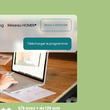
og
Réseau HOMER®
Nous contacter
Télécharger le programme
5/5 avec + de 125 avis