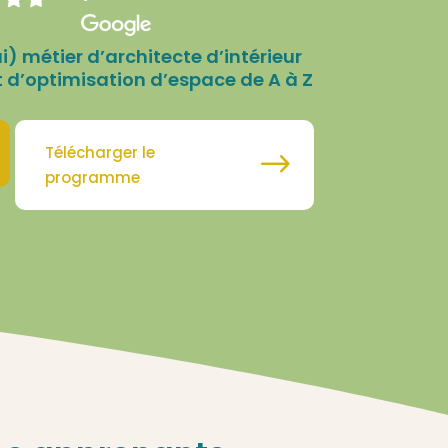
) métier d’architecte d’intérieur
t d’optimisation d’espace de A à Z
Télécharger le
programme