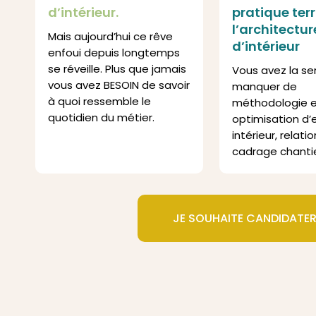
d’intérieur.
pratique ter
l’architectur
Mais aujourd’hui ce rêve
d’intérieur
enfoui depuis longtemps
se réveille. Plus que jamais
Vous avez la se
vous avez BESOIN de savoir
manquer de
à quoi ressemble le
méthodologie 
quotidien du métier.
optimisation d
intérieur, relati
cadrage chantie
JE SOUHAITE CANDIDATER 