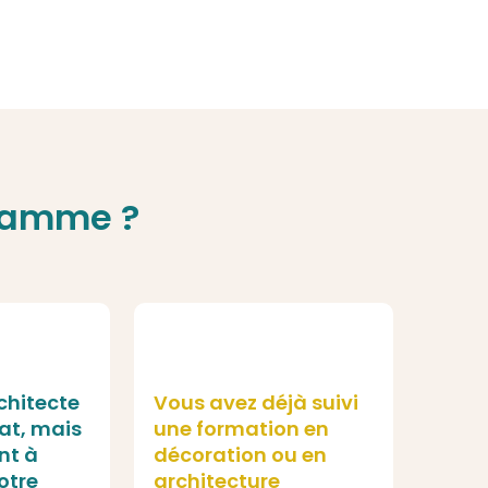
gramme ?
chitecte
Vous avez déjà suivi
at, mais
une formation en
nt à
décoration ou en
otre
architecture