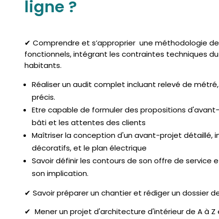
ligne ?
✔ Comprendre et s’approprier une méthodologie d
fonctionnels, intégrant les contraintes techniques d
habitants.
Réaliser un audit complet incluant relevé de métré, 
précis.
Etre capable de formuler des propositions d'avant
bâti et les attentes des clients
Maîtriser la conception d'un avant-projet détaillé, in
décoratifs, et le plan électrique
Savoir définir les contours de son offre de service
son implication.
✔ Savoir préparer un chantier et rédiger un dossier d
✔ Mener un projet d'architecture d'intérieur de A à Z e