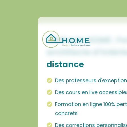
Méthode HOME : F
architecte d’intéri
distance
Des professeurs d'exceptio
Des cours en live accessibl
Formation en ligne 100% per
concrets
Des corrections personnalis