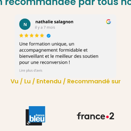
n recommandée par tous n
Vu / Lu / Entendu / Recommandé sur