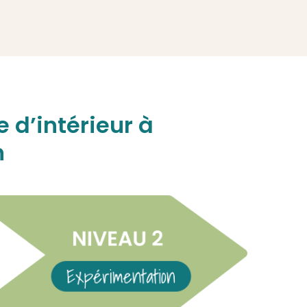
 d’intérieur à
n