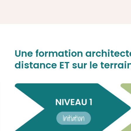
Une formation architecte
distance ET sur le terrai