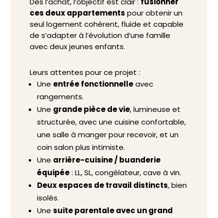
Dès l’achat, l’objectif est clair :
fusionner
ces deux appartements
pour obtenir un
seul logement cohérent, fluide et capable
de s’adapter à l’évolution d’une famille
avec deux jeunes enfants.
Leurs attentes pour ce projet :
Une
entrée fonctionnelle
avec
rangements.
Une
grande pièce de vie
, lumineuse et
structurée, avec une cuisine confortable,
une salle à manger pour recevoir, et un
coin salon plus intimiste.
Une
arrière-cuisine / buanderie
équipée
: LL, SL, congélateur, cave à vin.
Deux espaces de travail distincts
, bien
isolés.
Une
suite parentale avec un grand