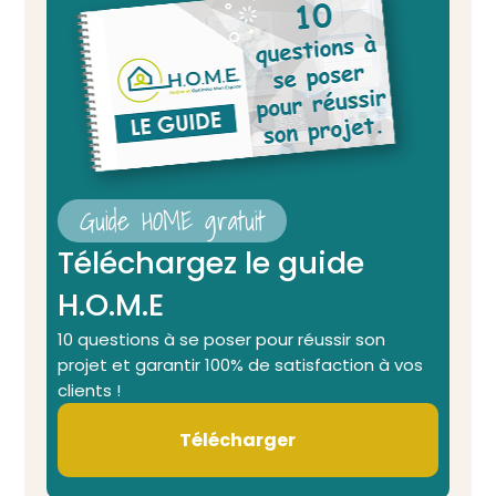
Guide HOME gratuit
Téléchargez le guide
H.O.M.E
10 questions à se poser pour réussir son
projet et garantir 100% de satisfaction à vos
clients !
Télécharger