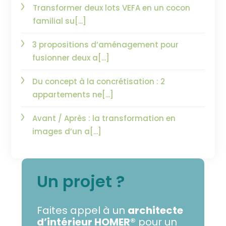
Transformer deux lots VEFA en un cocon
familial su[...]
3 propositions d’aménagement pour
fusionner deux a[...]
Du concept à la concrétisation : 2
appartements ne[...]
Avant / Après : la transformation en
images d’un a[...]
Un projet ?
Faites appel à un
architecte
d’intérieur HOMER®
pour un