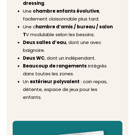
dressing
.
Une
chambre enfants évolutive
,
facilement cloisonnable plus tard.
Une c
hambre d’amis / bureau / salon
T
V modulable selon les besoins.
Deux salles d’eau
, dont une avec
baignoire.
Deux WC
, dont un indépendant.
Beaucoup de rangements
intégrés
dans toutes les zones.
Un
extérieur polyvalent
: coin repas,
détente, espace de jeux pour les
enfants.