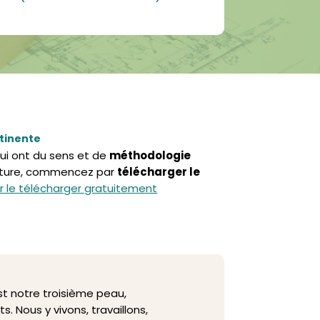
rtinente
qui ont du sens et de
méthodologie
lecture, commencez par
télécharger le
ur le télécharger gratuitement
est notre troisième peau,
 Nous y vivons, travaillons,