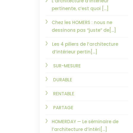
L’architecture d’intérieur
pertinente, c’est quoi [...]
Chez les HOMERS : nous ne
dessinons pas “juste” de[...]
Les 4 piliers de l’architecture
d’intérieur pertin[...]
SUR-MESURE
DURABLE
RENTABLE
PARTAGE
HOMERDAY — Le séminaire de
l’architecture d’intéri[...]