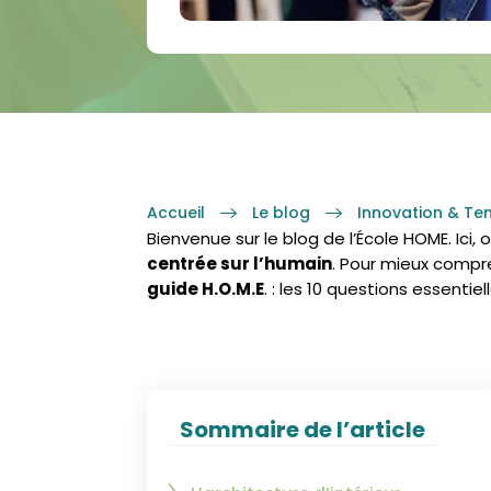
Accueil
Le blog
Innovation & T
Bienvenue sur le blog de l’École HOME. Ici, o
centrée sur l’humain
. Pour mieux compr
guide H.O.M.E
. : les 10 questions essentie
Sommaire de l’article