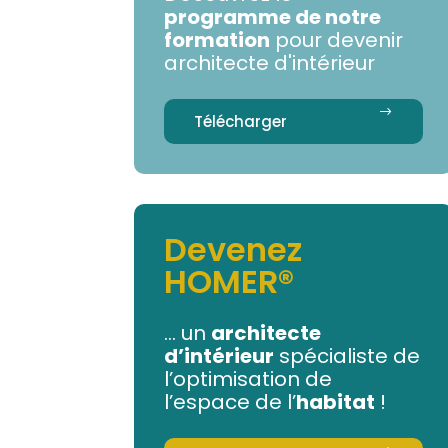
programme de notre
formation
pour devenir
architecte d'intérieur
Télécharger
Devenez
HOMER®
... un
architecte
d’intérieur
spécialiste de
l’optimisation de
l’espace de l’
habitat
!