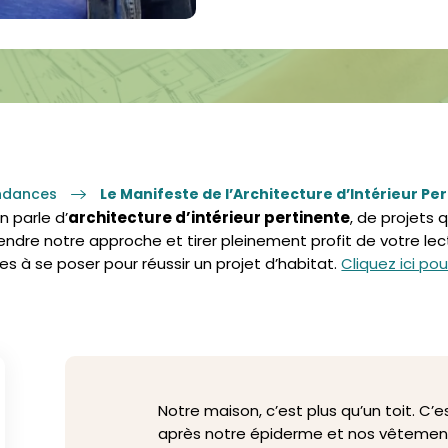
endances
Le Manifeste de l’Architecture d’Intérieur Pe
n parle d’
architecture d’intérieur pertinente
, de projets 
endre notre approche et tirer pleinement profit de votre 
lles à se poser pour réussir un projet d’habitat.
Cliquez ici po
Notre maison, c’est plus qu’un toit. C’
après notre épiderme et nos vêtements.