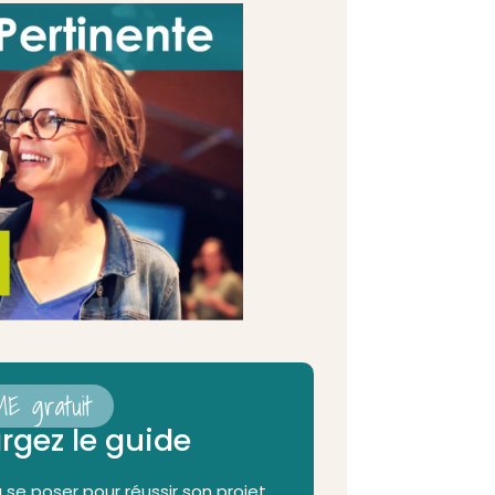
E gratuit
rgez le guide
 se poser pour réussir son projet