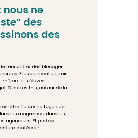
: nous ne
ste” des
ssinons des
 de rencontrer des blocages.
ncrées. Elles viennent parfois
ois même des élèves.
t. D'autres fois, autour de la
croit être “la bonne façon de
 dans les magazines, dans les
les agenceurs. Et parfois
cture d’intérieur.