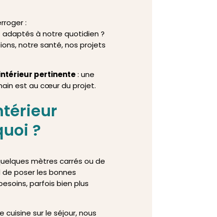
rroger :
 adaptés à notre quotidien ?
ions, notre santé, nos projets
intérieur pertinente
: une
main est au cœur du projet.
ntérieur
quoi ?
quelques mètres carrés ou de
rd de poser les bonnes
besoins, parfois bien plus
 cuisine sur le séjour, nous