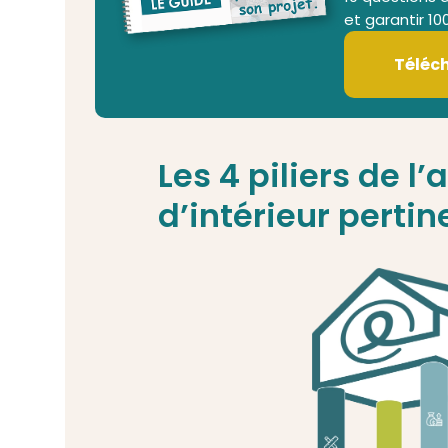
et garantir 10
Téléc
Les 4 piliers de l’
d’intérieur pertin