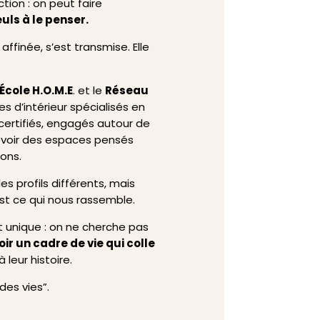
tion : on peut faire
uls à le penser.
affinée, s’est transmise. Elle
École H.O.M.E
. et le
Réseau
es d’intérieur spécialisés en
 certifiés, engagés autour de
evoir des espaces pensés
ons.
es profils différents, mais
st ce qui nous rassemble.
et unique : on ne cherche pas
ir un cadre de vie qui colle
à leur histoire.
des vies”.