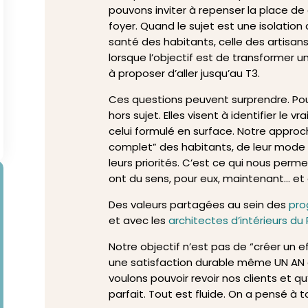
pouvons inviter à repenser la place d
foyer. Quand le sujet est une isolatio
santé des habitants, celle des artisans,
lorsque l’objectif est de transformer u
à proposer d’aller jusqu’au T3.
Ces questions peuvent surprendre. Pou
hors sujet. Elles visent à identifier le
celui formulé en surface. Notre approc
complet” des habitants, de leur mode d
leurs priorités. C’est ce qui nous perm
ont du sens, pour eux, maintenant… et
Des valeurs partagées au sein des
pro
et avec les
architectes d’intérieurs d
Notre objectif n’est pas de “créer un 
une satisfaction durable même UN AN a
voulons pouvoir revoir nos clients et qu’
parfait. Tout est fluide. On a pensé à t